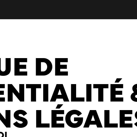
UE DE
NTIALITÉ 
NS LÉGALE
OL