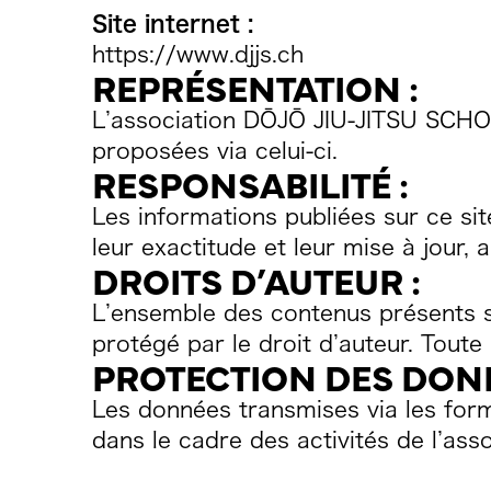
Site internet :
https://www.djjs.ch
REPRÉSENTATION :
L’association DŌJŌ JIU-JITSU SCHOO
proposées via celui-ci.
RESPONSABILITÉ :
Les informations publiées sur ce sit
leur exactitude et leur mise à jour,
DROITS D’AUTEUR :
L’ensemble des contenus présents su
protégé par le droit d’auteur. Toute 
PROTECTION DES DONN
Les données transmises via les formu
dans le cadre des activités de l’asso