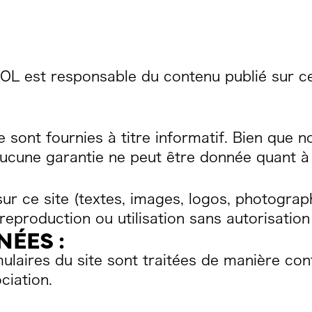
L est responsable du contenu publié sur ce 
e sont fournies à titre informatif. Bien que 
 aucune garantie ne peut être donnée quant à 
r ce site (textes, images, logos, photograp
reproduction ou utilisation sans autorisation 
ÉES :
laires du site sont traitées de manière conf
ciation.