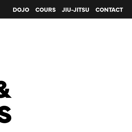
DOJO
COURS
JIU-JITSU
CONTACT
&
S