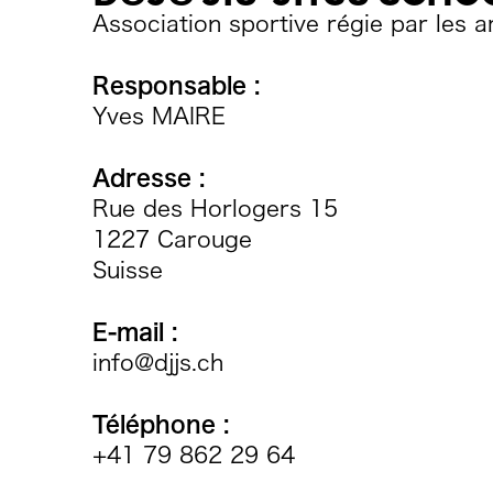
Association sportive régie par les ar
Responsable :
Yves MAIRE
Adresse :
Rue des Horlogers 15
1227 Carouge
Suisse
E-mail :
info@djjs.ch
Téléphone :
+41 79 862 29 64